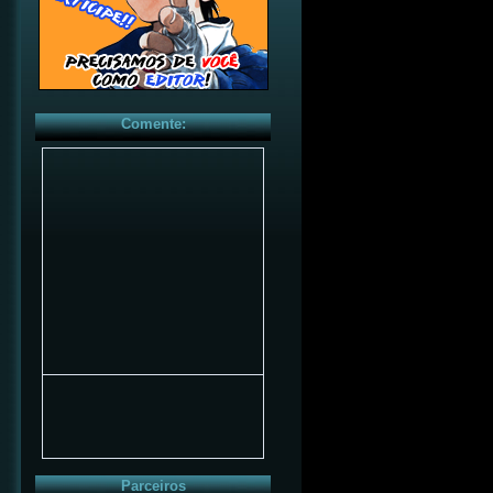
Comente:
Parceiros