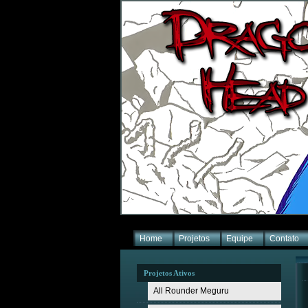
Home
Projetos
Equipe
Contato
Projetos Ativos
All Rounder Meguru