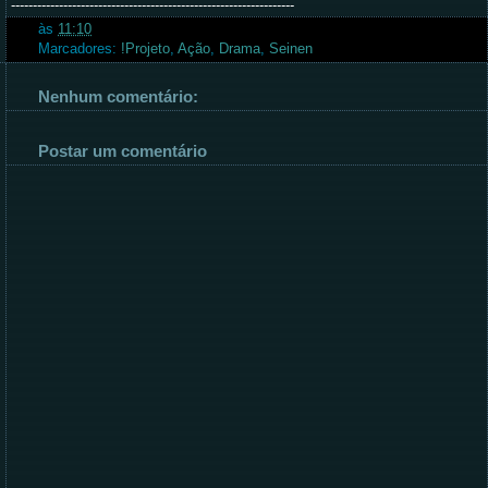
-----------------------------------------------------------------
às
11:10
Marcadores:
!Projeto
,
Ação
,
Drama
,
Seinen
Nenhum comentário:
Postar um comentário