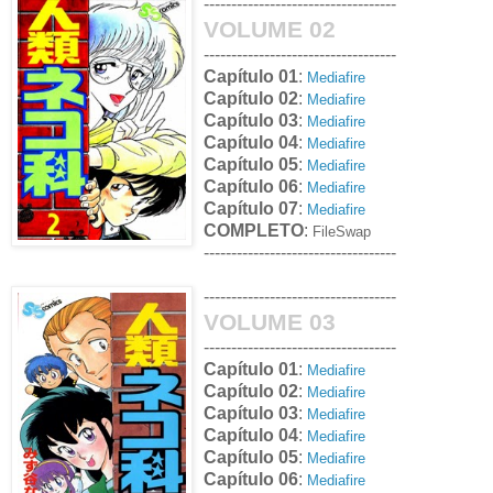
-----------------------------------
VOLUME 02
-----------------------------------
Capítulo 01
:
Mediafire
Capítulo 02
:
Mediafire
Capítulo 03
:
Mediafire
Capítulo 04
:
Mediafire
Capítulo 05
:
Mediafire
Capítulo 06
:
Mediafire
Capítulo 07
:
Mediafire
COMPLETO
:
FileSwap
-----------------------------------
-----------------------------------
VOLUME 03
-----------------------------------
Capítulo 01
:
Mediafire
Capítulo 02
:
Mediafire
Capítulo 03
:
Mediafire
Capítulo 04
:
Mediafire
Capítulo 05
:
Mediafire
Capítulo 06
:
Mediafire