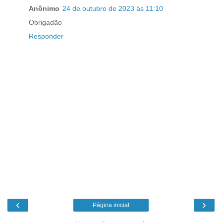
Anônimo
24 de outubro de 2023 às 11:10
Obrigadão
Responder
‹
›
Página inicial