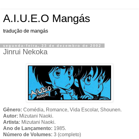
A.I.U.E.O Mangás
tradução de mangás
segunda-feira, 23 de dezembro de 2002
Jinrui Nekoka
Gênero:
Comédia, Romance, Vida Escolar, Shounen.
Autor:
Mizutani Naoki.
Artista:
Mizutani Naoki.
Ano de Lançamento:
1985.
Número de Volumes:
3 (completo)