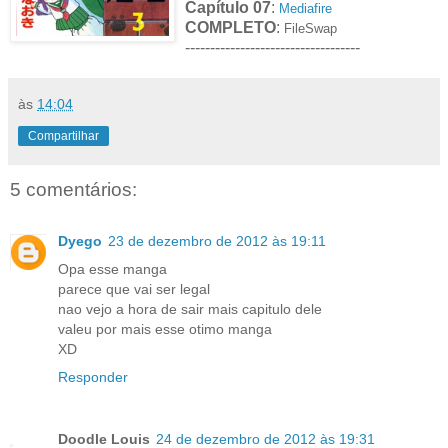
Capítulo 07
:
Mediafire
COMPLETO
:
FileSwap
-----------------------------------
às
14:04
Compartilhar
5 comentários:
Dyego
23 de dezembro de 2012 às 19:11
Opa esse manga
parece que vai ser legal
nao vejo a hora de sair mais capitulo dele
valeu por mais esse otimo manga
XD
Responder
Doodle Louis
24 de dezembro de 2012 às 19:31