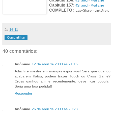
Capítulo 156:
4Shared
-
Mediafire
Capítulo 157:
4Shared
-
Mediafire
COMPLETO :
EasyShare
- LinkDireto
--------------------------------------------------
às
16:11
Compartilhar
40 comentários:
Anônimo
12 de abril de 2009 às 21:15
Adachi é mestre em mangás esportivos! Será que quando
acabarem Katsu, podem trazer Touch ou Cross Game?
Cross ganhou anime recentemente, deve ficar popular.
Seria uma boa pedida!!
Responder
Anônimo
26 de abril de 2009 às 20:23