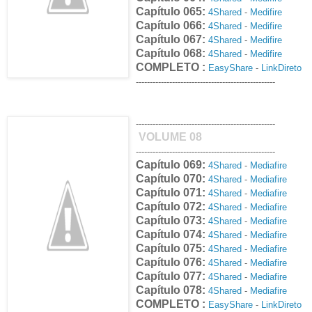
Capítulo 065:
4Shared
-
Medifire
Capítulo 066:
4Shared
-
Medifire
Capítulo 067:
4Shared
-
Medifire
Capítulo 068:
4Shared
-
Medifire
COMPLETO :
EasyShare
-
LinkDireto
--------------------------------------------------
--------------------------------------------------
VOLUME 08
--------------------------------------------------
Capítulo 069:
4Shared
-
Mediafire
Capítulo 070:
4Shared
-
Mediafire
Capítulo 071:
4Shared
-
Mediafire
Capítulo 072:
4Shared
-
Mediafire
Capítulo 073:
4Shared
-
Mediafire
Capítulo 074:
4Shared
-
Mediafire
Capítulo 075:
4Shared
-
Mediafire
Capítulo 076:
4Shared
-
Mediafire
Capítulo 077:
4Shared
-
Mediafire
Capítulo 078:
4Shared
-
Mediafire
COMPLETO :
EasyShare
-
LinkDireto