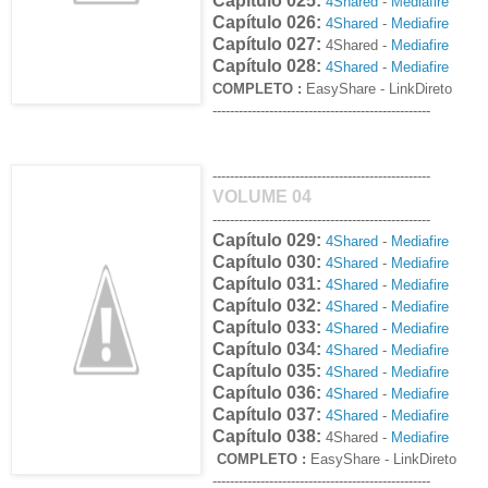
Capítulo 025:
4Shared
-
Mediafire
Capítulo 026:
4Shared
-
Mediafire
Capítulo 027:
4Shared -
Mediafire
Capítulo 028:
4Shared
-
Mediafire
COMPLETO :
EasyShare
- LinkDireto
--------------------------------------------------
--------------------------------------------------
VOLUME 04
--------------------------------------------------
Capítulo 029:
4Shared
-
Mediafire
Capítulo 030:
4Shared
-
Mediafire
Capítulo 031:
4Shared
-
Mediafire
Capítulo 032:
4Shared
-
Mediafire
Capítulo 033:
4Shared
-
Mediafire
Capítulo 034:
4Shared
-
Mediafire
Capítulo 035:
4Shared
-
Mediafire
Capítulo 036:
4Shared
-
Mediafire
Capítulo 037:
4Shared
-
Mediafire
Capítulo 038:
4Shared -
Mediafire
COMPLETO :
EasyShare
- LinkDireto
--------------------------------------------------