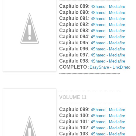
--------------------------------------------------
Capítulo 089:
4Shared
-
Mediafire
Capítulo 090:
4Shared
-
Mediafire
Capítulo 091:
4Shared
-
Mediafire
Capítulo 092:
4Shared
-
Mediafire
Capítulo 093:
4Shared
-
Mediafire
Capítulo 094:
4Shared
-
Mediafire
Capítulo 095:
4Shared
-
Mediafire
Capítulo 096:
4Shared
-
Mediafire
Capítulo 097:
4Shared
-
Mediafire
Capítulo 098:
4Shared
-
Mediafire
COMPLETO :
EasyShare
-
LinkDireto
--------------------------------------------------
--------------------------------------------------
VOLUME 11
--------------------------------------------------
Capítulo 099:
4Shared
-
Mediafire
Capítulo 100:
4Shared
-
Mediafire
Capítulo 101:
4Shared
-
Mediafire
Capítulo 102:
4Shared
-
Mediafire
Capítulo 103:
4Shared
-
Mediafire