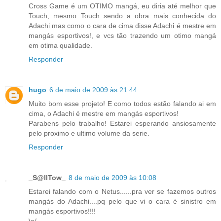
Cross Game é um OTIMO mangá, eu diria até melhor que
Touch, mesmo Touch sendo a obra mais conhecida do
Adachi mas como o cara de cima disse Adachi é mestre em
mangás esportivos!, e vcs tão trazendo um otimo mangá
em otima qualidade.
Responder
hugo
6 de maio de 2009 às 21:44
Muito bom esse projeto! E como todos estão falando ai em
cima, o Adachi é mestre em mangás esportivos!
Parabens pelo trabalho! Estarei esperando ansiosamente
pelo proximo e ultimo volume da serie.
Responder
_S@llTow_
8 de maio de 2009 às 10:08
Estarei falando com o Netus......pra ver se fazemos outros
mangás do Adachi....pq pelo que vi o cara é sinistro em
mangás esportivos!!!!