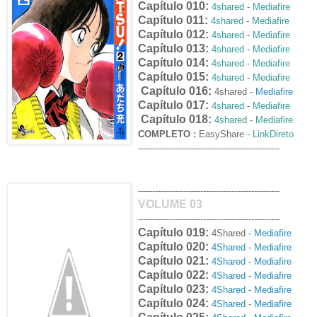
Capítulo 010:
4shared
-
Mediafire
Capítulo 011:
4shared
-
Mediafire
Capítulo 012:
4shared
-
Mediafire
Capítulo 013:
4shared
-
Mediafire
Capítulo 014:
4shared
-
Mediafire
Capítulo 015:
4shared
-
Mediafire
Capítulo 016:
4shared -
Mediafire
Capítulo 017:
4shared
-
Mediafire
Capítulo 018:
4shared
-
Mediafire
COMPLETO :
EasyShare
- LinkDireto
--------------------------------------------------
--------------------------------------------------
VOLUME 03
--------------------------------------------------
Capítulo 019:
4Shared -
Mediafire
Capítulo 020:
4Shared
-
Mediafire
Capítulo 021:
4Shared
-
Mediafire
Capítulo 022:
4Shared
-
Mediafire
Capítulo 023:
4Shared
-
Mediafire
Capítulo 024:
4Shared
-
Mediafire