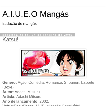
A.I.U.E.O Mangás
tradução de mangás
segunda-feira, 24 de janeiro de 2005
Katsu!
Gênero:
Ação, Comédia, Romance, Shounen, Esporte
(Boxe).
Autor:
Adachi Mitsuru.
Artista:
Adachi Mitsuru.
Ano de lançamento:
2002.