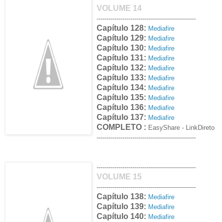
VOLUME 14
--------------------------------------------------
Capítulo 128:
Mediafire
Capítulo 129:
Mediafire
Capítulo 130:
Mediafire
Capítulo 131:
Mediafire
Capítulo 132:
Mediafire
Capítulo 133:
Mediafire
Capítulo 134:
Mediafire
Capítulo 135:
Mediafire
Capítulo 136:
Mediafire
Capítulo 137:
Mediafire
COMPLETO :
EasyShare
- LinkDireto
--------------------------------------------------
--------------------------------------------------
VOLUME 15
--------------------------------------------------
Capítulo 138:
Mediafire
Capítulo 139:
Mediafire
Capítulo 140:
Mediafire