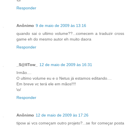
\o/
Responder
Anônimo
9 de maio de 2009 às 13:16
quando sai o ultimo volume??...comecem a traduzir cross
game eh do mesmo autor eh muito daora
Responder
_S@llTow_
12 de maio de 2009 às 16:31
Irmão....
O ultimo volume eu e o Netus já estamos editando....
Em breve vc terá ele em mãos!!!!
\o/
Responder
Anônimo
12 de maio de 2009 às 17:26
tipow ai vcs começam outro projeto?...se for começar posta