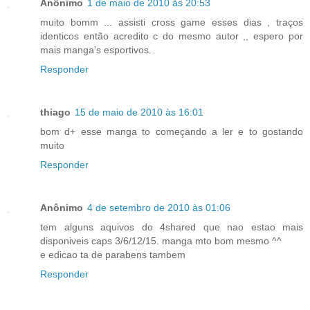
Anônimo
1 de maio de 2010 às 20:53
muito bomm ... assisti cross game esses dias , traços
identicos então acredito c do mesmo autor ,, espero por
mais manga's esportivos.
Responder
thiago
15 de maio de 2010 às 16:01
bom d+ esse manga to começando a ler e to gostando
muito
Responder
Anônimo
4 de setembro de 2010 às 01:06
tem alguns aquivos do 4shared que nao estao mais
disponiveis caps 3/6/12/15. manga mto bom mesmo ^^
e edicao ta de parabens tambem
Responder