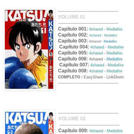
--------------------------------------------------
VOLUME 01
--------------------------------------------------
Capítulo 001:
4shared
-
Mediafire
Capítulo 002:
4shared
-
Mediafire
Capítulo 003:
4shared -
Mediafire
Capítulo 004:
4shared
-
Mediafire
Capítulo 005:
4shared
-
Mediafire
Capítulo 006:
4shared -
Mediafire
Capítulo 007:
4shared
-
Mediafire
Capítulo 008:
4shared
-
Mediafire
COMPLETO :
EasyShare
- LinkDireto
--------------------------------------------------
--------------------------------------------------
VOLUME 02
--------------------------------------------------
Capítulo 009:
4shared
-
Mediafire