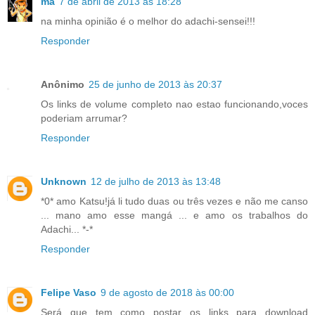
ma
7 de abril de 2013 às 18:28
na minha opinião é o melhor do adachi-sensei!!!
Responder
Anônimo
25 de junho de 2013 às 20:37
Os links de volume completo nao estao funcionando,voces
poderiam arrumar?
Responder
Unknown
12 de julho de 2013 às 13:48
*0* amo Katsu!já li tudo duas ou três vezes e não me canso
... mano amo esse mangá ... e amo os trabalhos do
Adachi... *-*
Responder
Felipe Vaso
9 de agosto de 2018 às 00:00
Será que tem como postar os links para download