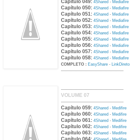
Capítulo 049:
4Shared
-
Mediafire
Capítulo 050:
4Shared
-
Mediafire
Capítulo 051:
4Shared
-
Mediafire
Capítulo 052:
4Shared
-
Mediafire
Capítulo 053:
4Shared
-
Mediafire
Capítulo 054:
4Shared
-
Mediafire
Capítulo 055:
4Shared
-
Mediafire
Capítulo 056:
4Shared
-
Mediafire
Capítulo 057:
4Shared
-
Mediafire
Capítulo 058:
4Shared
-
Mediafire
COMPLETO :
EasyShare
-
LinkDireto
--------------------------------------------------
--------------------------------------------------
VOLUME 07
--------------------------------------------------
Capítulo 059:
4Shared
-
Medifire
Capítulo 060:
4Shared
-
Medifire
Capítulo 061:
4Shared
-
Medifire
Capítulo 062:
4Shared
-
Medifire
Capítulo 063:
4Shared
-
Medifire
Capítulo 064:
4Shared
-
Medifire