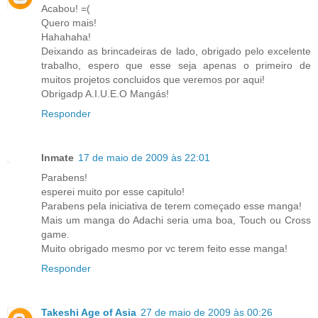
Acabou! =(
Quero mais!
Hahahaha!
Deixando as brincadeiras de lado, obrigado pelo excelente
trabalho, espero que esse seja apenas o primeiro de
muitos projetos concluidos que veremos por aqui!
Obrigadp A.I.U.E.O Mangás!
Responder
Inmate
17 de maio de 2009 às 22:01
Parabens!
esperei muito por esse capitulo!
Parabens pela iniciativa de terem começado esse manga!
Mais um manga do Adachi seria uma boa, Touch ou Cross
game.
Muito obrigado mesmo por vc terem feito esse manga!
Responder
Takeshi Age of Asia
27 de maio de 2009 às 00:26