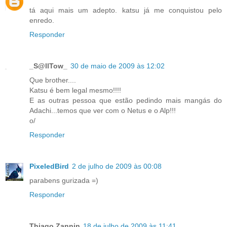
tá aqui mais um adepto. katsu já me conquistou pelo
enredo.
Responder
_S@llTow_
30 de maio de 2009 às 12:02
Que brother....
Katsu é bem legal mesmo!!!!
E as outras pessoa que estão pedindo mais mangás do
Adachi...temos que ver com o Netus e o Alp!!!
o/
Responder
PixeledBird
2 de julho de 2009 às 00:08
parabens gurizada =)
Responder
Thiago Zannin
18 de julho de 2009 às 11:41