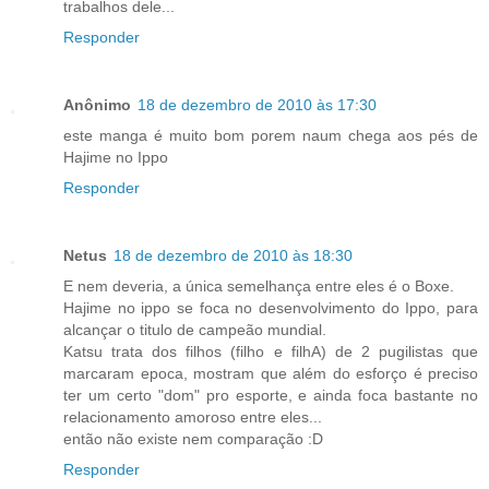
trabalhos dele...
Responder
Anônimo
18 de dezembro de 2010 às 17:30
este manga é muito bom porem naum chega aos pés de
Hajime no Ippo
Responder
Netus
18 de dezembro de 2010 às 18:30
E nem deveria, a única semelhança entre eles é o Boxe.
Hajime no ippo se foca no desenvolvimento do Ippo, para
alcançar o titulo de campeão mundial.
Katsu trata dos filhos (filho e filhA) de 2 pugilistas que
marcaram epoca, mostram que além do esforço é preciso
ter um certo "dom" pro esporte, e ainda foca bastante no
relacionamento amoroso entre eles...
então não existe nem comparação :D
Responder