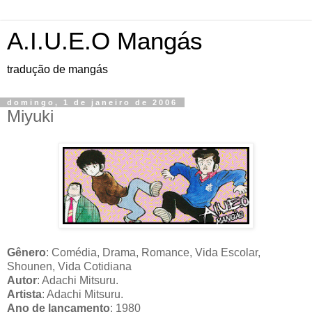
A.I.U.E.O Mangás
tradução de mangás
domingo, 1 de janeiro de 2006
Miyuki
Gênero
: Comédia, Drama, Romance, Vida Escolar,
Shounen, Vida Cotidiana
Autor
: Adachi Mitsuru.
Artista
: Adachi Mitsuru.
Ano de lançamento
: 1980