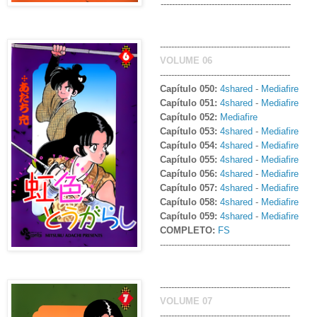
----------------------------------------------
----------------------------------------------
VOLUME 06
----------------------------------------------
Capítulo 050:
4shared
-
Mediafire
Capítulo 051:
4shared
-
Mediafire
Capítulo 052:
Mediafire
Capítulo 053:
4shared
-
Mediafire
Capítulo 054:
4shared
-
Mediafire
Capítulo 055:
4shared
-
Mediafire
Capítulo 056:
4shared
-
Mediafire
Capítulo 057:
4shared
-
Mediafire
Capítulo 058:
4shared
-
Mediafire
Capítulo 059:
4shared
-
Mediafire
COMPLETO:
FS
----------------------------------------------
----------------------------------------------
VOLUME 07
----------------------------------------------