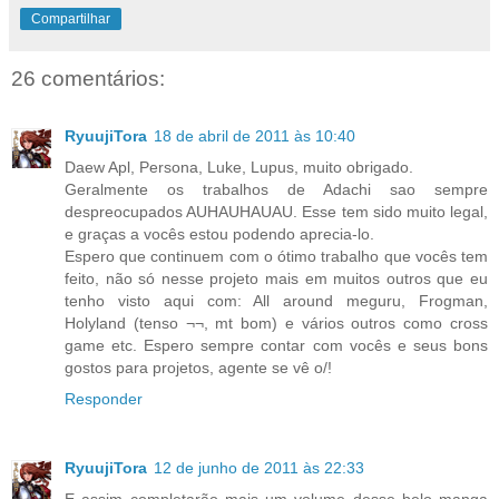
Compartilhar
26 comentários:
RyuujiTora
18 de abril de 2011 às 10:40
Daew Apl, Persona, Luke, Lupus, muito obrigado.
Geralmente os trabalhos de Adachi sao sempre
despreocupados AUHAUHAUAU. Esse tem sido muito legal,
e graças a vocês estou podendo aprecia-lo.
Espero que continuem com o ótimo trabalho que vocês tem
feito, não só nesse projeto mais em muitos outros que eu
tenho visto aqui com: All around meguru, Frogman,
Holyland (tenso ¬¬, mt bom) e vários outros como cross
game etc. Espero sempre contar com vocês e seus bons
gostos para projetos, agente se vê o/!
Responder
RyuujiTora
12 de junho de 2011 às 22:33
E assim completarão mais um volume desse belo manga