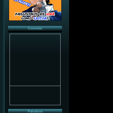
Comente:
Parceiros