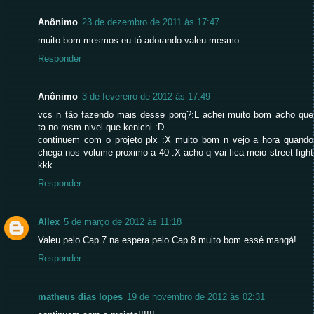
Anônimo
23 de dezembro de 2011 às 17:47
muito bom mesmos eu tó adorando valeu mesmo
Responder
Anônimo
3 de fevereiro de 2012 às 17:49
vcs n tão fazendo mais desse porq?:L achei muito bom acho que
ta no msm nivel que kenichi :D
continuem com o projeto plx :X muito bom n vejo a hora quando
chega nos volume proximo a 40 :X acho q vai fica meio street fight
kkk
Responder
Allex
5 de março de 2012 às 11:18
Valeu pelo Cap.7 na espera pelo Cap.8 muito bom essé mangá!
Responder
matheus dias lopes
19 de novembro de 2012 às 02:31