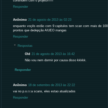
continuem com o projeto!!!!!!
Responder
Anônimo
21 de agosto de 2013 às 02:23
enquanto voçês estão com 9 capitulos tem scan com mais de 100
prontos que dedepção AIUEO mangas
Responder
Respostas
Old
21 de agosto de 2013 às 16:42
Não vou nem dormir por causa disso kkkkk.
Responder
Anônimo
18 de setembro de 2013 às 22:22
vai no p.o.r.r.a scans, eles estao atualizados
Responder