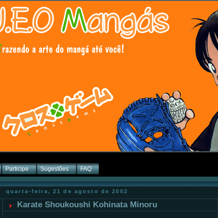
Participe
Sugestões
FAQ
quarta-feira, 21 de agosto de 2002
Karate Shoukoushi Kohinata Minoru