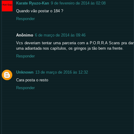
Karate Ryuzo-Kan
9 de fevereiro de 2014 às 02:08
Quando vão postar o 184 ?
Responder
Anônimo
6 de março de 2014 às 09:46
Vcs deveriam tentar uma parceria com a P.O.R.R.A Scans pra dar
uma adiantada nos capítulos, os gringos ja tão bem na frente.
Responder
Unknown
13 de março de 2016 às 12:32
Cara posta o resto
Responder