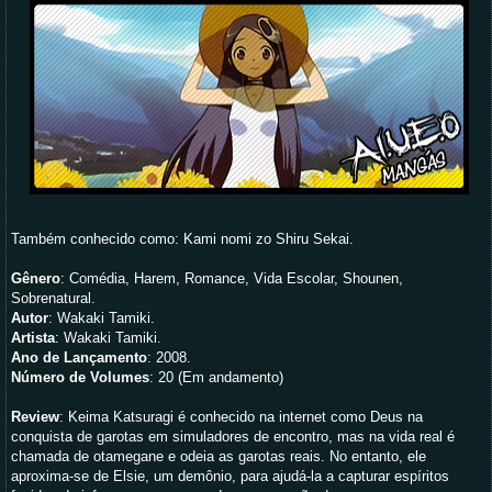
Também conhecido como: Kami nomi zo Shiru Sekai.
Gênero
: Comédia, Harem, Romance, Vida Escolar, Shounen,
Sobrenatural.
Autor
: Wakaki Tamiki.
Artista
: Wakaki Tamiki.
Ano de Lançamento
: 2008.
Número de Volumes
: 20 (Em andamento)
Review
: Keima Katsuragi é conhecido na internet como Deus na
conquista de garotas em simuladores de encontro, mas na vida real é
chamada de otamegane e odeia as garotas reais. No entanto, ele
aproxima-se de Elsie, um demônio, para ajudá-la a capturar espíritos