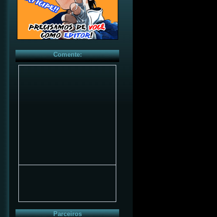
Comente:
Parceiros