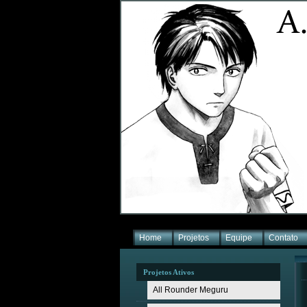
Home
Projetos
Equipe
Contato
Projetos Ativos
All Rounder Meguru