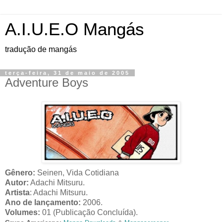
A.I.U.E.O Mangás
tradução de mangás
terça-feira, 31 de maio de 2005
Adventure Boys
Gênero:
Seinen, Vida Cotidiana
Autor:
Adachi Mitsuru.
Artista
: Adachi Mitsuru.
Ano de lançamento:
2006.
Volumes:
01 (Publicação Concluída).