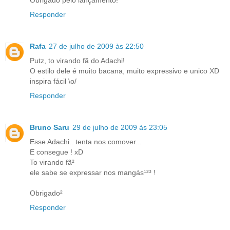
Obrigado pelo lançamento!
Responder
Rafa
27 de julho de 2009 às 22:50
Putz, to virando fã do Adachi!
O estilo dele é muito bacana, muito expressivo e unico XD
inspira fácil \o/
Responder
Bruno Saru
29 de julho de 2009 às 23:05
Esse Adachi.. tenta nos comover...
E consegue ! xD
To virando fã²
ele sabe se expressar nos mangás¹²³ !
Obrigado²
Responder