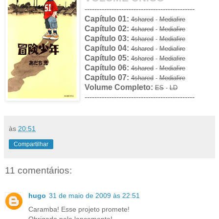
---------------------------------------------
Capítulo 01:
4shared
-
Mediafire
Capítulo 02:
4shared
-
Mediafire
Capítulo 03:
4shared
-
Mediafire
Capítulo 04:
4shared
-
Mediafire
Capítulo 05:
4shared
-
Mediafire
Capítulo 06:
4shared
-
Mediafire
Capítulo 07:
4shared
-
Mediafire
Volume Completo:
ES
-
LD
---------------------------------------------
às
20:51
Compartilhar
11 comentários:
hugo
31 de maio de 2009 às 22:51
Caramba! Esse projeto promete!