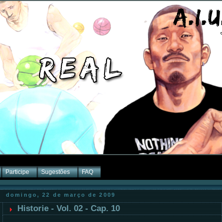
Participe
Sugestões
FAQ
domingo, 22 de março de 2009
Historie - Vol. 02 - Cap. 10