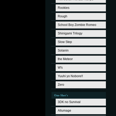
Rookies
Rough
School Boy Zombie Romeo
Shinigami Trilogy
Slow Step
Solanin
the Meteor
W's
Yuuhi yo Nobore!!
Zero
One-Shot's
3DK no Survival
Allumage