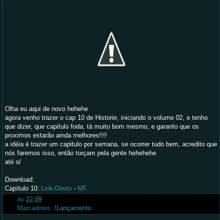
Olha eu aqui de novo hehehe
agora venho trazer o cap 10 de Historie, iniciando o volume 02, e tenho
que dizer, que capitulo foda, tá muito bom mesmo, e garanto que os
proximos estarão ainda melhores!!!!
a idéia é trazer um capitulo por semana, se ocorrer tudo bem, acredito que
nós faremos isso, então torçam pela gente hehehehe
até o/
Download:
Capítulo 10:
Link-Direto
-
MF
às
22:09
Marcadores:
!Lançamento