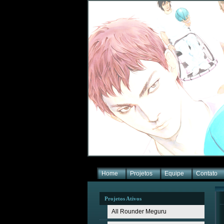
Home
Projetos
Equipe
Contato
Projetos Ativos
All Rounder Meguru