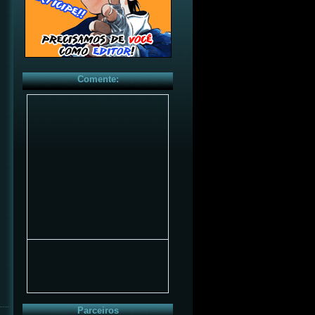
Comente:
Parceiros