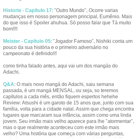
Historie - Capítulo 17
: "Outro Mundo", Ocorre varias
mudanças em nosso personagem principal, Eumênio. Mais
do que isso é Spoiler ahuhua. Só posso falar que Tá muito
bom!!!!
Meister - Capítulo 05
: "Jogador Famoso", Nishiki conta um
pouco da sua história e o primeiro adversário no
campeonato é definido!!!
como tinha falado antes, aqui vai um dos mangás do
Adachi.
Q&A
: O mais novo mangá do Adachi, saiu semana
passada, é um mangá MENSAL, ou seja, so teremos
capítulos a cada mês, então fiquem espertos hehehe
Review: Atsushi é um garoto de 15 anos que, junto com sua
família, volta para a cidade natal. Assim que chega encontra
lugares que marcaram sua infância, assim como uma linda
jovem. Seu irmão mais velho aparece para lhe "atormentar",
mas o que realmente aconteceu com este irmão mais
velho? Uma história que começa com várias perguntas,