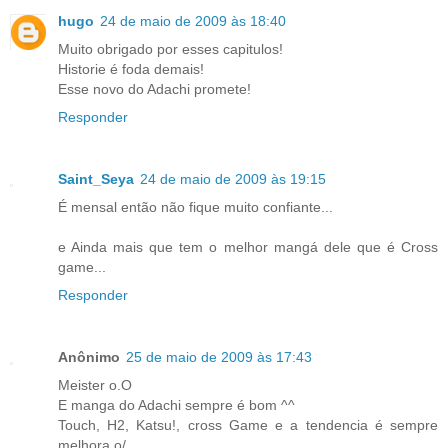
hugo
24 de maio de 2009 às 18:40
Muito obrigado por esses capitulos!
Historie é foda demais!
Esse novo do Adachi promete!
Responder
Saint_Seya
24 de maio de 2009 às 19:15
É mensal então não fique muito confiante...
e Ainda mais que tem o melhor mangá dele que é Cross
game...
Responder
Anônimo
25 de maio de 2009 às 17:43
Meister o.O
E manga do Adachi sempre é bom ^^
Touch, H2, Katsu!, cross Game e a tendencia é sempre
melhora o/