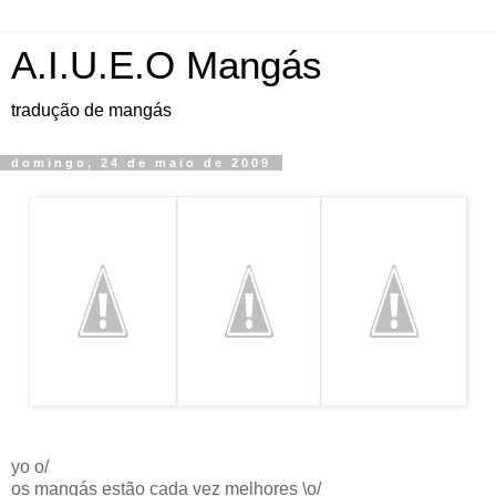
A.I.U.E.O Mangás
tradução de mangás
domingo, 24 de maio de 2009
yo o/
os mangás estão cada vez melhores \o/