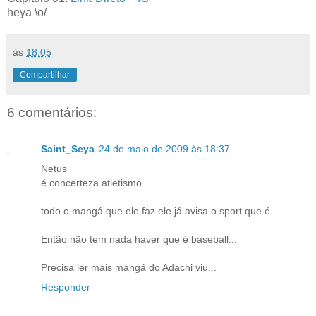
heya \o/
às
18:05
Compartilhar
6 comentários:
Saint_Seya
24 de maio de 2009 às 18:37
Netus
é concerteza atletismo
todo o mangá que ele faz ele já avisa o sport que é...
Então não tem nada haver que é baseball...
Precisa ler mais mangá do Adachi viu...
Responder