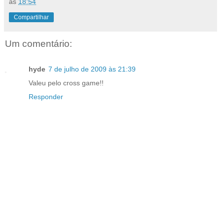
às
18:54
Compartilhar
Um comentário:
hyde
7 de julho de 2009 às 21:39
Valeu pelo cross game!!
Responder