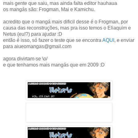
mais gente que saiu, mas ainda falta editor hauhaua
os mangás são: Frogman, Mai e Kamichu.
acredito que o mangá mais dificil desse é o Frogman, por
causa das reconstruções, mas pra isso temos o Eliaquim e
Netus (eu!?) para ajudar :D
então é isso, só fazer o teste que se encontra
AQUI
, e enviar
para aiueomangas@gmail.com
agora divirtam-se \o/
e que tenhamos mais mangás que em 2009 :D