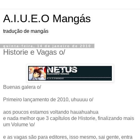
A.I.U.E.O Mangás
tradução de mangás
quinta-feira, 14 de janeiro de 2010
Historie e Vagas o/
Buenas galera o/
Primeiro lançamento de 2010, uhuuuu o/
aos poucos estamos voltando hauahuahua
e nada melhor que 3 capítulos de Historie, finalizando mais
um Volume \o/
e as vagas são para editores, isso mesmo, sai gente, entra