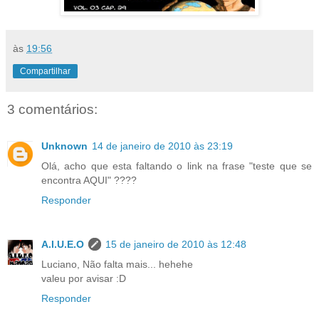
às
19:56
Compartilhar
3 comentários:
Unknown
14 de janeiro de 2010 às 23:19
Olá, acho que esta faltando o link na frase "teste que se
encontra AQUI" ????
Responder
A.I.U.E.O
15 de janeiro de 2010 às 12:48
Luciano, Não falta mais... hehehe
valeu por avisar :D
Responder