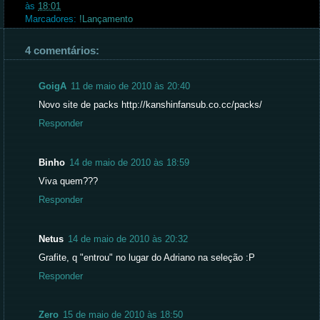
às
18:01
Marcadores:
!Lançamento
4 comentários:
GoigA
11 de maio de 2010 às 20:40
Novo site de packs http://kanshinfansub.co.cc/packs/
Responder
Binho
14 de maio de 2010 às 18:59
Viva quem???
Responder
Netus
14 de maio de 2010 às 20:32
Grafite, q "entrou" no lugar do Adriano na seleção :P
Responder
Zero
15 de maio de 2010 às 18:50