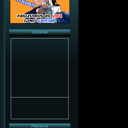
Comente:
Parceiros