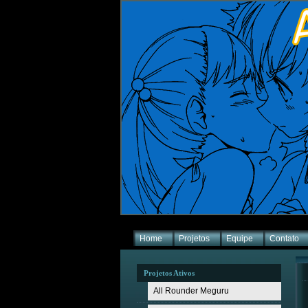
Home
Projetos
Equipe
Contato
Projetos Ativos
All Rounder Meguru