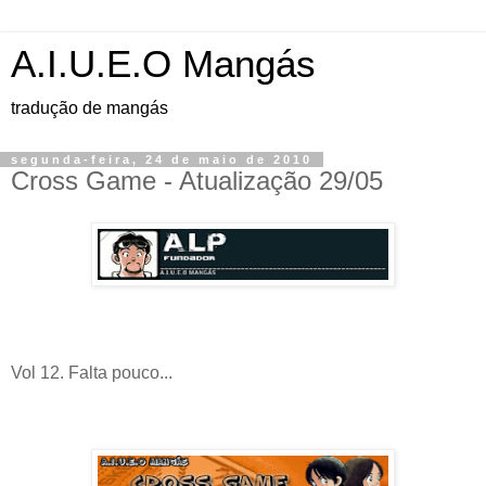
A.I.U.E.O Mangás
tradução de mangás
segunda-feira, 24 de maio de 2010
Cross Game - Atualização 29/05
Vol 12. Falta pouco...