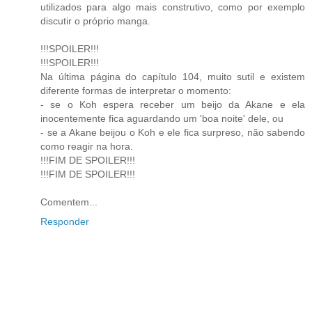
utilizados para algo mais construtivo, como por exemplo
discutir o próprio manga.
!!!SPOILER!!!
!!!SPOILER!!!
Na última página do capítulo 104, muito sutil e existem
diferente formas de interpretar o momento:
- se o Koh espera receber um beijo da Akane e ela
inocentemente fica aguardando um 'boa noite' dele, ou
- se a Akane beijou o Koh e ele fica surpreso, não sabendo
como reagir na hora.
!!!FIM DE SPOILER!!!
!!!FIM DE SPOILER!!!
Comentem...
Responder