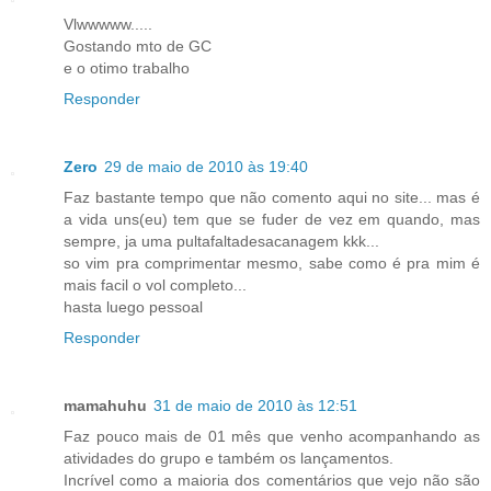
Vlwwwww.....
Gostando mto de GC
e o otimo trabalho
Responder
Zero
29 de maio de 2010 às 19:40
Faz bastante tempo que não comento aqui no site... mas é
a vida uns(eu) tem que se fuder de vez em quando, mas
sempre, ja uma pultafaltadesacanagem kkk...
so vim pra comprimentar mesmo, sabe como é pra mim é
mais facil o vol completo...
hasta luego pessoal
Responder
mamahuhu
31 de maio de 2010 às 12:51
Faz pouco mais de 01 mês que venho acompanhando as
atividades do grupo e também os lançamentos.
Incrível como a maioria dos comentários que vejo não são