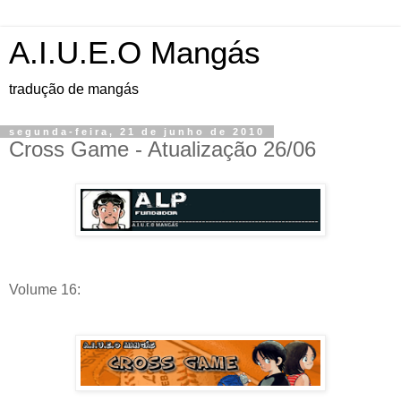
A.I.U.E.O Mangás
tradução de mangás
segunda-feira, 21 de junho de 2010
Cross Game - Atualização 26/06
Volume 16: