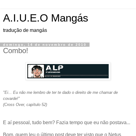
A.I.U.E.O Mangás
tradução de mangás
domingo, 14 de novembro de 2010
Combo!
"Ei... Eu não me lembro de ter te dado o direito de me chamar de
covarde!"
(Cross Over, capítulo 52)
E aí pessoal, tudo bem? Fazia tempo que eu não postava...
Bom, quem leu o último post deve ter visto que o Netus