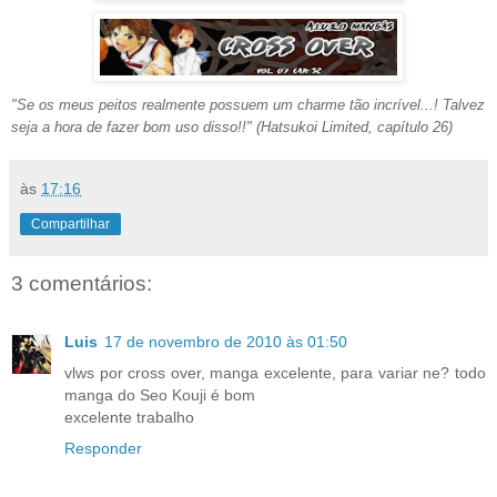
"Se os meus peitos realmente possuem um charme tão incrível...! Talvez
seja a hora de fazer bom uso disso!!" (Hatsukoi Limited, capítulo 26)
às
17:16
Compartilhar
3 comentários:
Luis
17 de novembro de 2010 às 01:50
vlws por cross over, manga excelente, para variar ne? todo
manga do Seo Kouji é bom
excelente trabalho
Responder