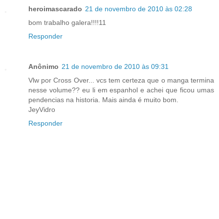
heroimascarado
21 de novembro de 2010 às 02:28
bom trabalho galera!!!!11
Responder
Anônimo
21 de novembro de 2010 às 09:31
Vlw por Cross Over... vcs tem certeza que o manga termina
nesse volume?? eu li em espanhol e achei que ficou umas
pendencias na historia. Mais ainda é muito bom.
JeyVidro
Responder