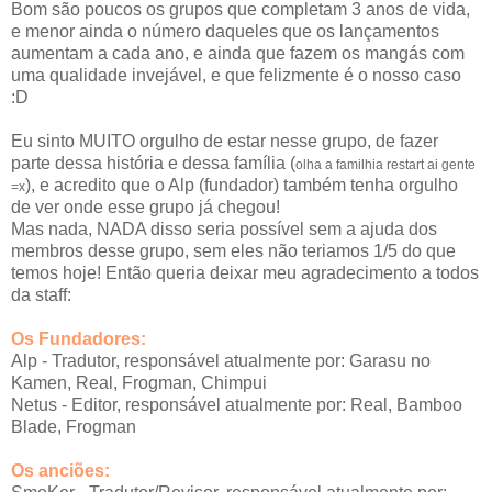
Bom são poucos os grupos que completam 3 anos de vida,
e menor ainda o número daqueles que os lançamentos
aumentam a cada ano, e ainda que fazem os mangás com
uma qualidade invejável, e que felizmente é o nosso caso
:D
Eu sinto MUITO orgulho de estar nesse grupo, de fazer
parte dessa história e dessa família (
olha a familhia restart ai gente
), e acredito que o Alp (fundador) também tenha orgulho
=x
de ver onde esse grupo já chegou!
Mas nada, NADA disso seria possível sem a ajuda dos
membros desse grupo, sem eles não teriamos 1/5 do que
temos hoje! Então queria deixar meu agradecimento a todos
da staff:
Os Fundadores:
Alp - Tradutor, responsável atualmente por: Garasu no
Kamen, Real, Frogman, Chimpui
Netus - Editor, responsável atualmente por: Real, Bamboo
Blade, Frogman
Os anciões: