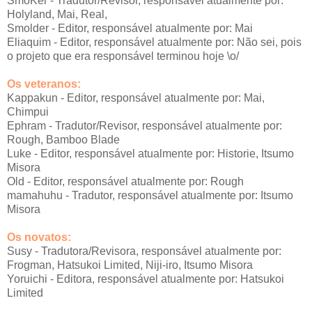
SmoKer - Tradutor/Revisor, responsável atualmente por:
Holyland, Mai, Real,
Smolder - Editor, responsável atualmente por: Mai
Eliaquim - Editor, responsável atualmente por: Não sei, pois
o projeto que era responsável terminou hoje \o/
Os veteranos:
Kappakun - Editor, responsável atualmente por: Mai,
Chimpui
Ephram - Tradutor/Revisor, responsável atualmente por:
Rough, Bamboo Blade
Luke - Editor, responsável atualmente por: Historie, Itsumo
Misora
Old - Editor, responsável atualmente por: Rough
mamahuhu - Tradutor, responsável atualmente por: Itsumo
Misora
Os novatos:
Susy - Tradutora/Revisora, responsável atualmente por:
Frogman, Hatsukoi Limited, Niji-iro, Itsumo Misora
Yoruichi - Editora, responsável atualmente por: Hatsukoi
Limited