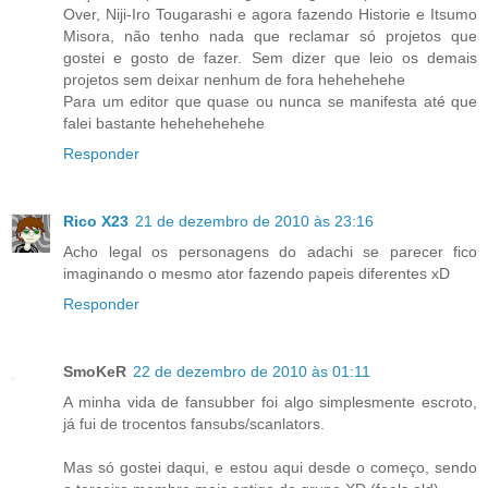
Over, Niji-Iro Tougarashi e agora fazendo Historie e Itsumo
Misora, não tenho nada que reclamar só projetos que
gostei e gosto de fazer. Sem dizer que leio os demais
projetos sem deixar nenhum de fora hehehehehe
Para um editor que quase ou nunca se manifesta até que
falei bastante hehehehehehe
Responder
Rico X23
21 de dezembro de 2010 às 23:16
Acho legal os personagens do adachi se parecer fico
imaginando o mesmo ator fazendo papeis diferentes xD
Responder
SmoKeR
22 de dezembro de 2010 às 01:11
A minha vida de fansubber foi algo simplesmente escroto,
já fui de trocentos fansubs/scanlators.
Mas só gostei daqui, e estou aqui desde o começo, sendo