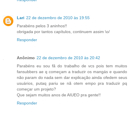
Lari
22 de dezembro de 2010 às 19:55
Parabéns pelos 3 aninhos!!
obrigada por tantos capítulos, continuem assim \o/
Responder
Anônimo
22 de dezembro de 2010 às 20:42
Parabéns eu sou fã do trabalho de vcs pois tem muitos
fansubbers ae q começam a traduzir os mangás e quando
não param do nada sem dar explicação ainda ofedem seus
usuários, putaq pariu se nã otem empo pra traduzir pq
começar um projeto?
Que sejam muitos anos de AIUEO pra gente!!
Responder