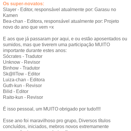
Os super-novatos:
Slayer - Editor, responsável atualmente por: Garasu no
Kamen
Bea-chan - Editora, responsável atualmente por: Projeto
novo do ano que vem =x
E aos que já passaram por aqui, e ou estão aposentados ou
sumidos, mas que tiverem uma participação MUITO
importante durante estes anos:
Sócrates - Tradutor
Unknow - Revisor
Binhow - Tradutor
Sk@llTow - Editor
Luiza-chan - Editora
Guth-kun - Revisor
Bilid - Editor
Raito-kun - Revisor
É isso pessoal, um MUITO obrigado por tudo!!!!
Esse ano foi maravilhoso pro grupo, Diversos títulos
concluídos, iniciados, mebros novos extremamente