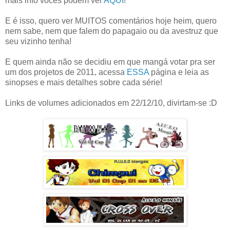
mais info vocês podem ver
AQUI
!
E é isso, quero ver MUITOS comentários hoje heim, quero
nem sabe, nem que falem do papagaio ou da avestruz que
seu vizinho tenha!
E quem ainda não se decidiu em que mangá votar pra ser
um dos projetos de 2011, acessa
ESSA
página e leia as
sinopses e mais detalhes sobre cada série!
Links de volumes adicionados em 22/12/10, divirtam-se :D