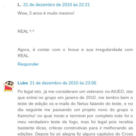
L.
21 de dezembro de 2010 às 22:21
Wow, 3 anos é muito mesmo!
REAL *-*
Agora, é contar com o Inoue e sua irregularidade com
REAL.
Responder
Luke
21 de dezembro de 2010 às 23:06
Po legal isto, já me consideram um veterano no AIUEO, isto
que entrei no grupo em janeiro de 2010, me lembro bem o
teste de edição os e-mails do Netus falando do teste, e no
dia seguinte me passando um projeto novo do grupo o
Kamichu! no qual iniciei e terminei por completo este foi o
meu verdadeiro teste de fogo, mas foi legal pois recebia
bastante dicas, criticas construtivas para ir melhorando as
edições. Depois foi só alegria fiz alguns capitulos do Cross