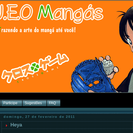
Participe
Sugestões
FAQ
domingo, 27 de fevereiro de 2011
Heya