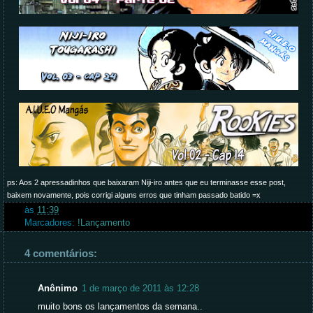
ps: Aos 2 apressadinhos que baixaram Niji-iro antes que eu terminasse esse post,
baixem novamente, pois corrigi alguns erros que tinham passado batido =x
às
11:39
Marcadores:
!Lançamento
4 comentários:
Anônimo
1 de março de 2011 às 12:28
muito bons os lançamentos da semana..