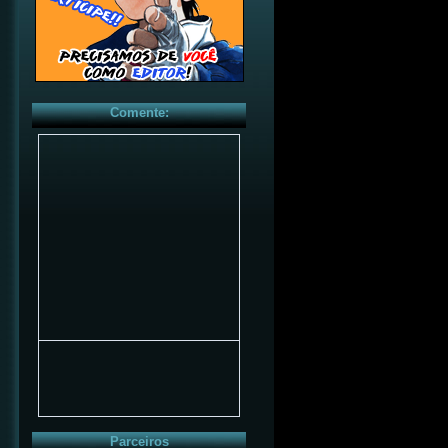
Comente:
Parceiros