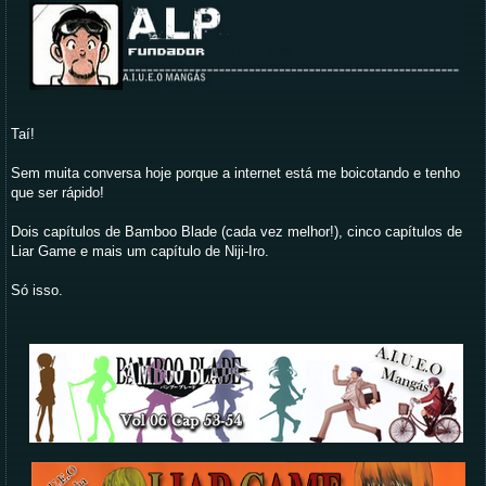
Taí!
Sem muita conversa hoje porque a internet está me boicotando e tenho
que ser rápido!
Dois capítulos de Bamboo Blade (cada vez melhor!), cinco capítulos de
Liar Game e mais um capítulo de Niji-Iro.
Só isso.