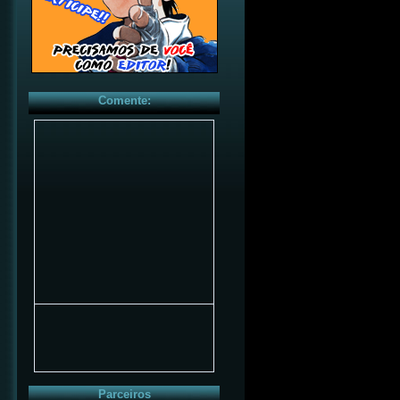
Comente:
Parceiros