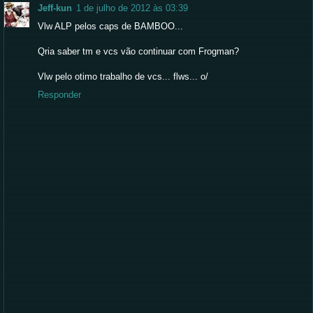
Jeff-kun
1 de julho de 2012 às 03:39
Vlw ALP pelos caps de BAMBOO...
Qria saber tm e vcs vão continuar com Frogman?
Vlw pelo otimo trabalho de vcs... flws... o/
Responder