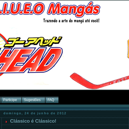
Participe
Sugestões
FAQ
domingo, 24 de junho de 2012
Clássico é Clássico!