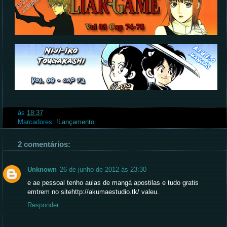
às
18:37
Marcadores:
!Lançamento
2 comentários:
Unknown
26 de junho de 2012 às 23:30
e ae pessoal tenho aulas de mangá apostilas e tudo gratis
emtrem no sitehttp://akumaestudio.tk/ valeu.
Responder