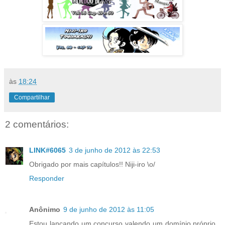
às
18:24
Compartilhar
2 comentários:
LINK#6065
3 de junho de 2012 às 22:53
Obrigado por mais capítulos!! Niji-iro \o/
Responder
Anônimo
9 de junho de 2012 às 11:05
Estou lançando um concurso valendo um domínio próprio .