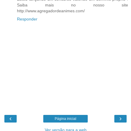
Saiba mais no nosso site
http://www.agregadordeanimes.com/
Responder
‹
›
Página inicial
Ver versão para a web