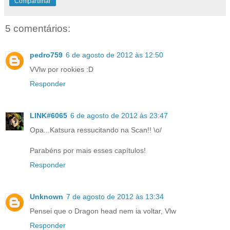
Compartilhar
5 comentários:
pedro759
6 de agosto de 2012 às 12:50
VVlw por rookies :D
Responder
LINK#6065
6 de agosto de 2012 às 23:47
Opa...Katsura ressucitando na Scan!! \o/
Parabéns por mais esses capítulos!
Responder
Unknown
7 de agosto de 2012 às 13:34
Pensei que o Dragon head nem ia voltar, Vlw
Responder