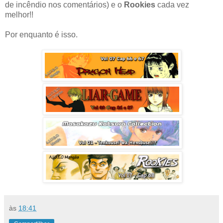
de incêndio nos comentários) e o
Rookies
cada vez
melhor!!
Por enquanto é isso.
às
18:41