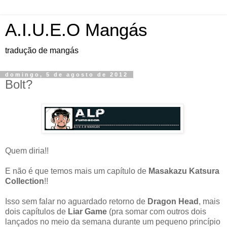
A.I.U.E.O Mangás
tradução de mangás
domingo, 5 de agosto de 2012
Bolt?
Quem diria!!
E não é que temos mais um capítulo de
Masakazu Katsura
Collection
!!
Isso sem falar no aguardado retorno de
Dragon Head
, mais
dois capítulos de
Liar Game
(pra somar com outros dois
lançados no meio da semana durante um pequeno princípio