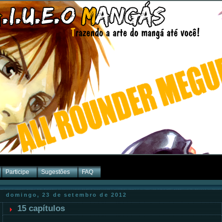
Participe
Sugestões
FAQ
domingo, 23 de setembro de 2012
15 capítulos