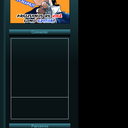
Comente:
Parceiros