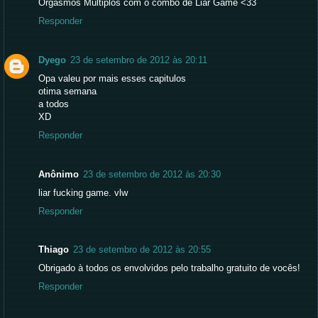
Orgasmos Múltiplos com o combo de Liar Game <33
Responder
Dyego
23 de setembro de 2012 às 20:11
Opa valeu por mais esses capitulos
otima semana
a todos
XD
Responder
Anônimo
23 de setembro de 2012 às 20:30
liar fucking game. vlw
Responder
Thiago
23 de setembro de 2012 às 20:55
Obrigado à todos os envolvidos pelo trabalho gratuito de vocês!
Responder