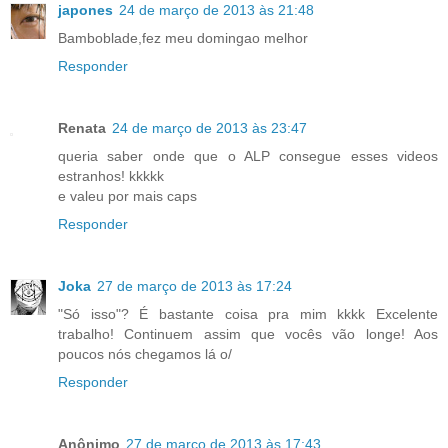
japones
24 de março de 2013 às 21:48
Bamboblade,fez meu domingao melhor
Responder
Renata
24 de março de 2013 às 23:47
queria saber onde que o ALP consegue esses videos
estranhos! kkkkk
e valeu por mais caps
Responder
Joka
27 de março de 2013 às 17:24
"Só isso"? É bastante coisa pra mim kkkk Excelente
trabalho! Continuem assim que vocês vão longe! Aos
poucos nós chegamos lá o/
Responder
Anônimo
27 de março de 2013 às 17:43