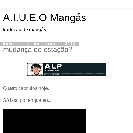
A.I.U.E.O Mangás
tradução de mangás
domingo, 24 de março de 2013
mudança de estação?
Quatro capítulos hoje.
Só isso por enquanto...