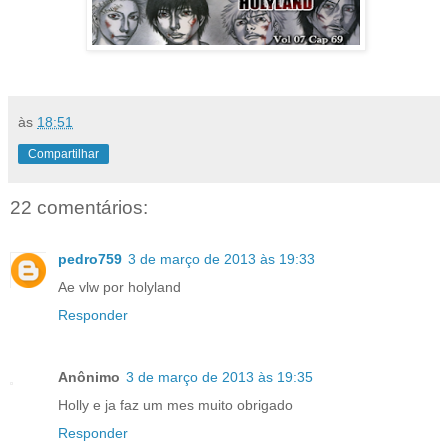
às
18:51
Compartilhar
22 comentários:
pedro759
3 de março de 2013 às 19:33
Ae vlw por holyland
Responder
Anônimo
3 de março de 2013 às 19:35
Holly e ja faz um mes muito obrigado
Responder