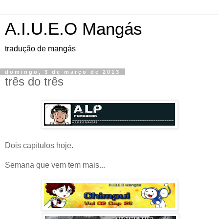
A.I.U.E.O Mangás
tradução de mangás
domingo, 3 de março de 2013
três do três
Dois capítulos hoje.
Semana que vem tem mais...