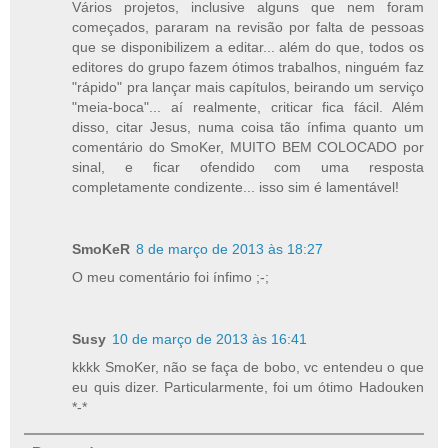
Vários projetos, inclusive alguns que nem foram
começados, pararam na revisão por falta de pessoas
que se disponibilizem a editar... além do que, todos os
editores do grupo fazem ótimos trabalhos, ninguém faz
"rápido" pra lançar mais capítulos, beirando um serviço
"meia-boca"... aí realmente, criticar fica fácil. Além
disso, citar Jesus, numa coisa tão ínfima quanto um
comentário do SmoKer, MUITO BEM COLOCADO por
sinal, e ficar ofendido com uma resposta
completamente condizente... isso sim é lamentável!
SmoKeR
8 de março de 2013 às 18:27
O meu comentário foi ínfimo ;-;
Susy
10 de março de 2013 às 16:41
kkkk SmoKer, não se faça de bobo, vc entendeu o que
eu quis dizer. Particularmente, foi um ótimo Hadouken
*-*