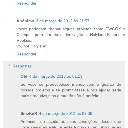
Responder
Anônimo
3 de março de 2013 às 21:57
voces poderiam dropar alguns projetos como TWGOK e
Chimpui, para dar mais dedicação a Holyland,Historie e
Rookies.
vlw por Holyland
Responder
Respostas
Old
4 de março de 2013 às 01:19
Se você se preocupasse menos com a gestão de
nossos projetos e se prontificasse a nos ajudar seria
mais produtivo,mas o mundo não é perfeito...
SmoKeR
4 de março de 2013 às 09:36
Anônimo, eu aceito as suas condições, desde que
você seja meu editor e edite todos os capítulos que eu