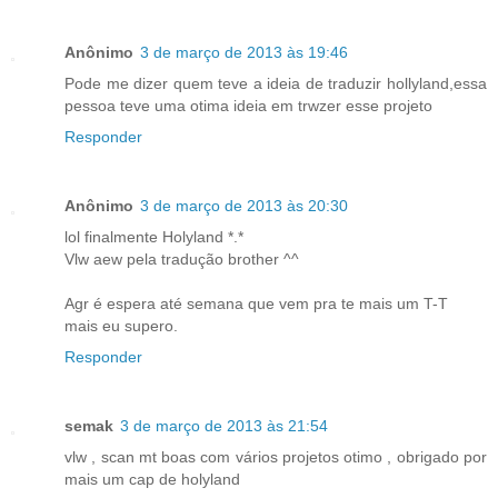
Anônimo
3 de março de 2013 às 19:46
Pode me dizer quem teve a ideia de traduzir hollyland,essa
pessoa teve uma otima ideia em trwzer esse projeto
Responder
Anônimo
3 de março de 2013 às 20:30
lol finalmente Holyland *.*
Vlw aew pela tradução brother ^^
Agr é espera até semana que vem pra te mais um T-T
mais eu supero.
Responder
semak
3 de março de 2013 às 21:54
vlw , scan mt boas com vários projetos otimo , obrigado por
mais um cap de holyland