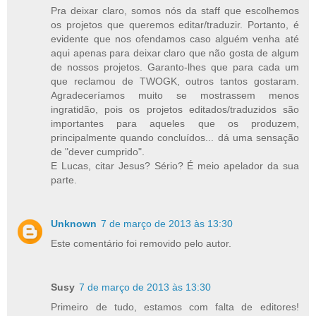
Pra deixar claro, somos nós da staff que escolhemos
os projetos que queremos editar/traduzir. Portanto, é
evidente que nos ofendamos caso alguém venha até
aqui apenas para deixar claro que não gosta de algum
de nossos projetos. Garanto-lhes que para cada um
que reclamou de TWOGK, outros tantos gostaram.
Agradeceríamos muito se mostrassem menos
ingratidão, pois os projetos editados/traduzidos são
importantes para aqueles que os produzem,
principalmente quando concluídos... dá uma sensação
de "dever cumprido".
E Lucas, citar Jesus? Sério? É meio apelador da sua
parte.
Unknown
7 de março de 2013 às 13:30
Este comentário foi removido pelo autor.
Susy
7 de março de 2013 às 13:30
Primeiro de tudo, estamos com falta de editores!