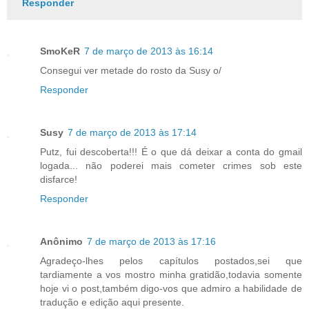
Responder
SmoKeR
7 de março de 2013 às 16:14
Consegui ver metade do rosto da Susy o/
Responder
Susy
7 de março de 2013 às 17:14
Putz, fui descoberta!!! É o que dá deixar a conta do gmail
logada... não poderei mais cometer crimes sob este
disfarce!
Responder
Anônimo
7 de março de 2013 às 17:16
Agradeço-lhes pelos capítulos postados,sei que
tardiamente a vos mostro minha gratidão,todavia somente
hoje vi o post,também digo-vos que admiro a habilidade de
tradução e edição aqui presente.