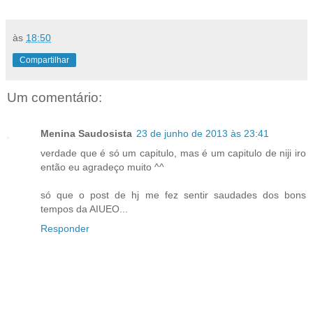
às
18:50
Compartilhar
Um comentário:
Menina Saudosista
23 de junho de 2013 às 23:41
verdade que é só um capitulo, mas é um capitulo de niji iro
então eu agradeço muito ^^
só que o post de hj me fez sentir saudades dos bons
tempos da AIUEO...
Responder