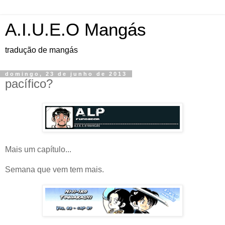
A.I.U.E.O Mangás
tradução de mangás
domingo, 23 de junho de 2013
pacífico?
Mais um capítulo...
Semana que vem tem mais.