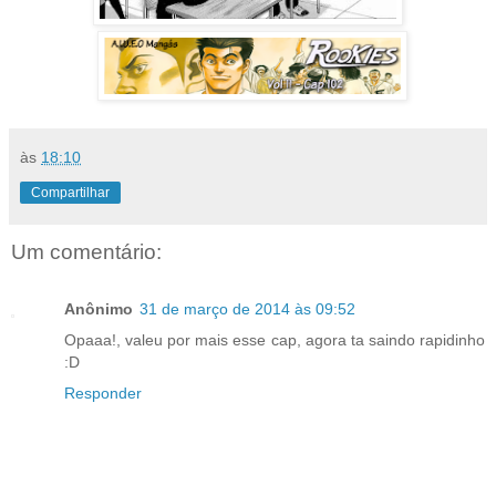
às
18:10
Compartilhar
Um comentário:
Anônimo
31 de março de 2014 às 09:52
Opaaa!, valeu por mais esse cap, agora ta saindo rapidinho
:D
Responder