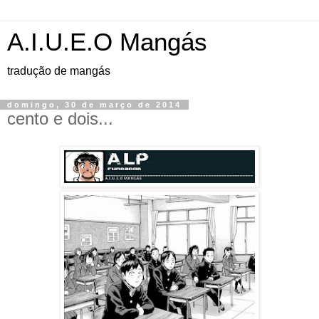
A.I.U.E.O Mangás
tradução de mangás
domingo, 30 de março de 2014
cento e dois...