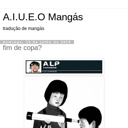
A.I.U.E.O Mangás
tradução de mangás
domingo, 13 de julho de 2014
fim de copa?