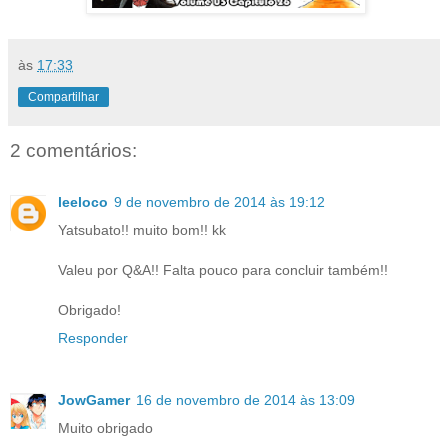
às
17:33
Compartilhar
2 comentários:
leeloco
9 de novembro de 2014 às 19:12
Yatsubato!! muito bom!! kk
Valeu por Q&A!! Falta pouco para concluir também!!
Obrigado!
Responder
JowGamer
16 de novembro de 2014 às 13:09
Muito obrigado