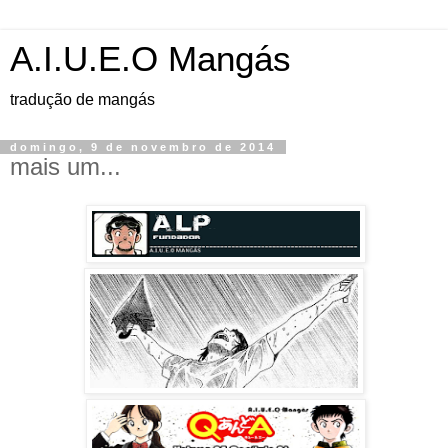
A.I.U.E.O Mangás
tradução de mangás
domingo, 9 de novembro de 2014
mais um...