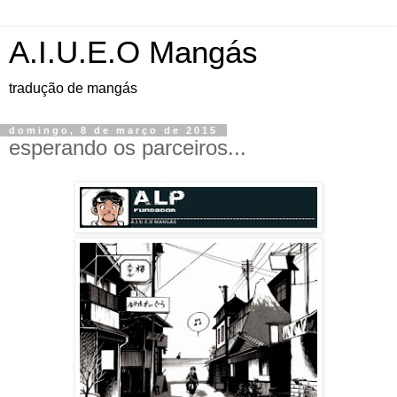
A.I.U.E.O Mangás
tradução de mangás
domingo, 8 de março de 2015
esperando os parceiros...