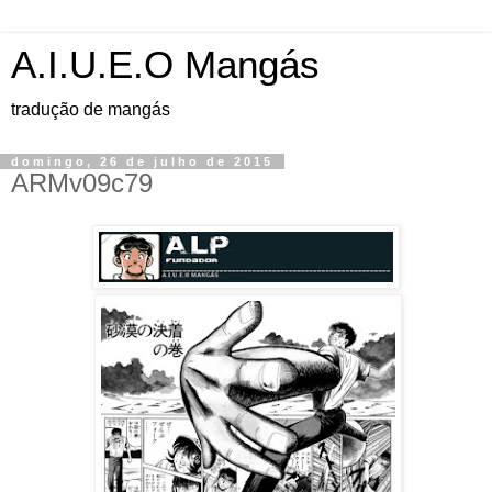
A.I.U.E.O Mangás
tradução de mangás
domingo, 26 de julho de 2015
ARMv09c79