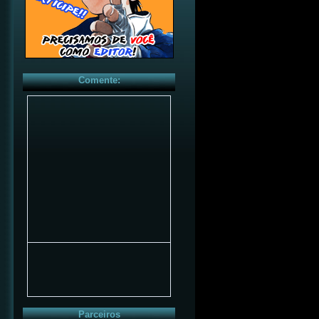
Comente:
Parceiros