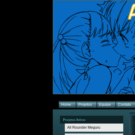
Home
Projetos
Equipe
Contato
Projetos Ativos
All Rounder Meguru