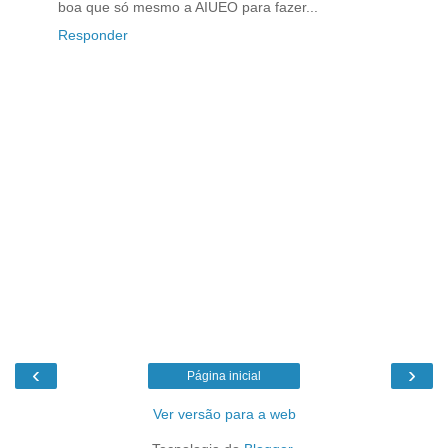
boa que só mesmo a AIUEO para fazer...
Responder
‹
›
Página inicial
Ver versão para a web