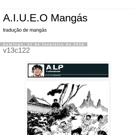
A.I.U.E.O Mangás
tradução de mangás
domingo, 21 de fevereiro de 2016
v13c122