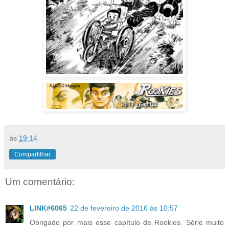
às
19:14
Compartilhar
Um comentário:
LINK#6065
22 de fevereiro de 2016 às 10:57
Obrigado por mais esse capítulo de Rookies. Série muito