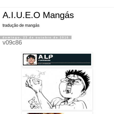
A.I.U.E.O Mangás
tradução de mangás
domingo, 23 de outubro de 2016
v09c86