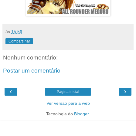
às
15:56
Compartilhar
Nenhum comentário:
Postar um comentário
‹
›
Página inicial
Ver versão para a web
Tecnologia do
Blogger
.