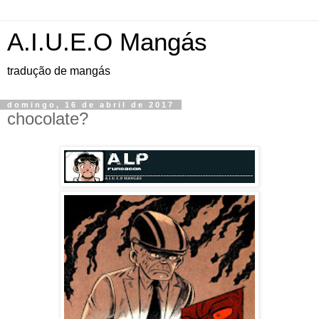
A.I.U.E.O Mangás
tradução de mangás
domingo, 16 de abril de 2017
chocolate?