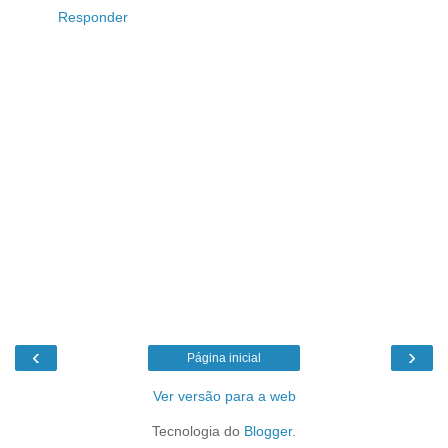
Responder
‹
›
Página inicial
Ver versão para a web
Tecnologia do
Blogger
.