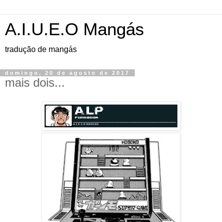
A.I.U.E.O Mangás
tradução de mangás
domingo, 20 de agosto de 2017
mais dois...