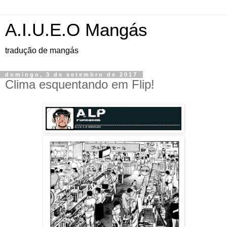
A.I.U.E.O Mangás
tradução de mangás
domingo, 3 de setembro de 2017
Clima esquentando em Flip!