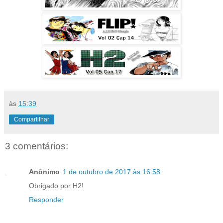
às
15:39
Compartilhar
3 comentários:
Anônimo
1 de outubro de 2017 às 16:58
Obrigado por H2!
Responder