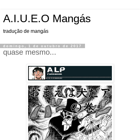
A.I.U.E.O Mangás
tradução de mangás
domingo, 1 de outubro de 2017
quase mesmo...