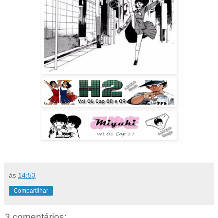
às
14:53
Compartilhar
3 comentários: