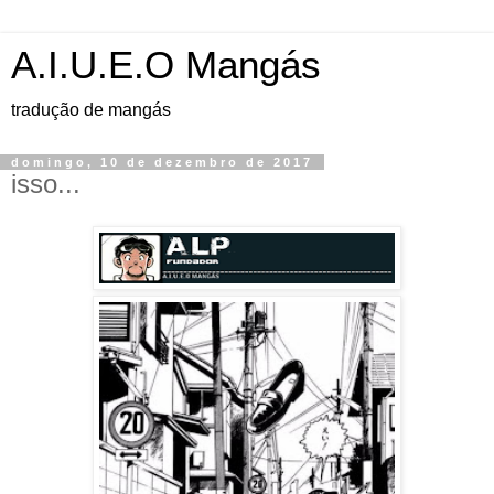
A.I.U.E.O Mangás
tradução de mangás
domingo, 10 de dezembro de 2017
isso...