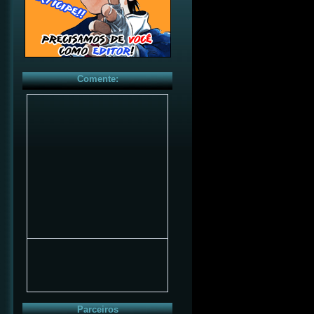
Comente:
Parceiros