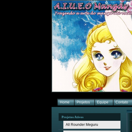
Home
Projetos
Equipe
Contato
Projetos Ativos
All Rounder Meguru