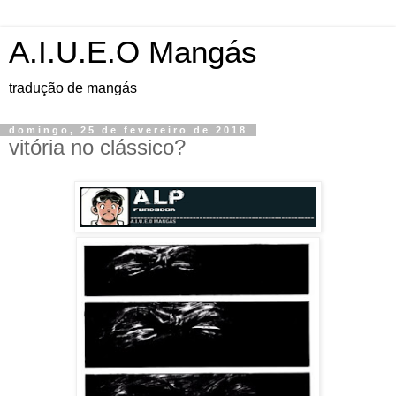
A.I.U.E.O Mangás
tradução de mangás
domingo, 25 de fevereiro de 2018
vitória no clássico?