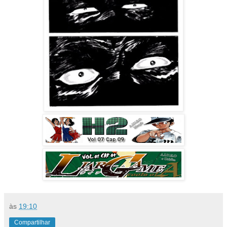
às
19:10
Compartilhar