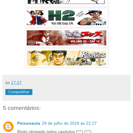
às
17:27
Compartilhar
5 comentários:
Peixonauta
29 de julho de 2018 às 22:27
Muito obrigado pelos capítulos (^^) (^^)