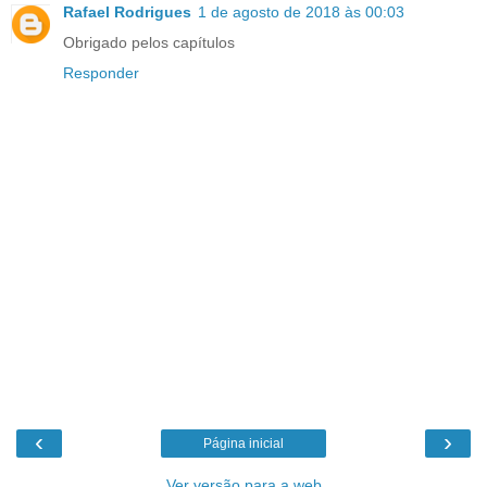
Rafael Rodrigues
1 de agosto de 2018 às 00:03
Obrigado pelos capítulos
Responder
‹
›
Página inicial
Ver versão para a web