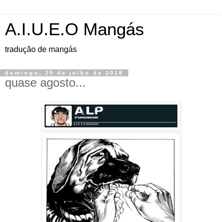
A.I.U.E.O Mangás
tradução de mangás
domingo, 29 de julho de 2018
quase agosto...