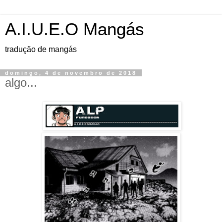
A.I.U.E.O Mangás
tradução de mangás
domingo, 4 de novembro de 2018
algo...