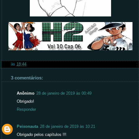
às
18:44
3 comentários:
Anônimo
28 de janeiro de 2019 às 00:49
Obrigado!
Responder
Peixonauta
28 de janeiro de 2019 às 10:21
Obrigado pelos capítulos !!!