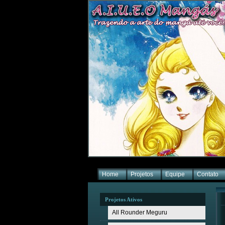
Home
Projetos
Equipe
Contato
Projetos Ativos
All Rounder Meguru