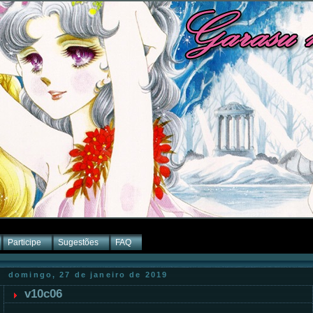
Participe
Sugestões
FAQ
domingo, 27 de janeiro de 2019
v10c06