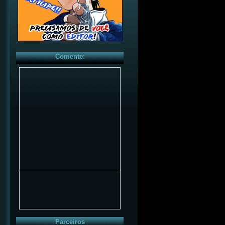
Comente:
Parceiros