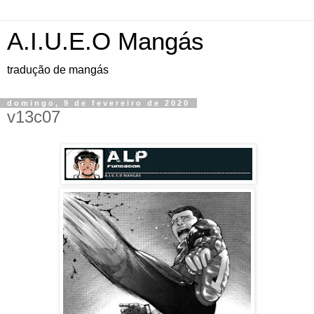
A.I.U.E.O Mangás
tradução de mangás
domingo, 9 de fevereiro de 2020
v13c07