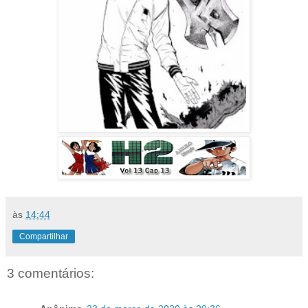
às
14:44
Compartilhar
3 comentários: