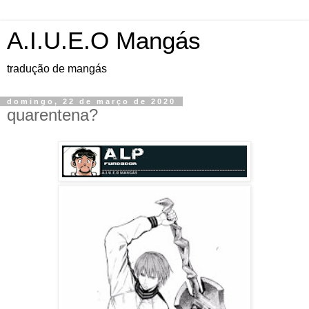
A.I.U.E.O Mangás
tradução de mangás
domingo, 22 de março de 2020
quarentena?