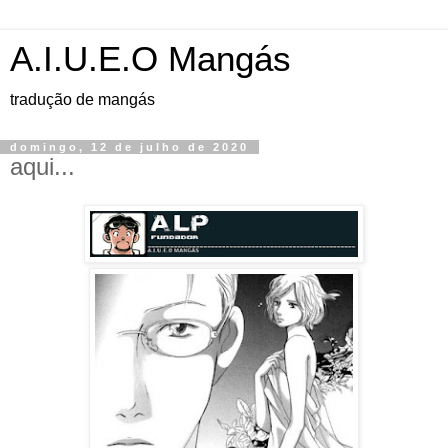
A.I.U.E.O Mangás
tradução de mangás
domingo, 12 de julho de 2020
aqui...