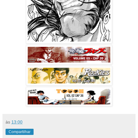
às
13:00
Compartilhar