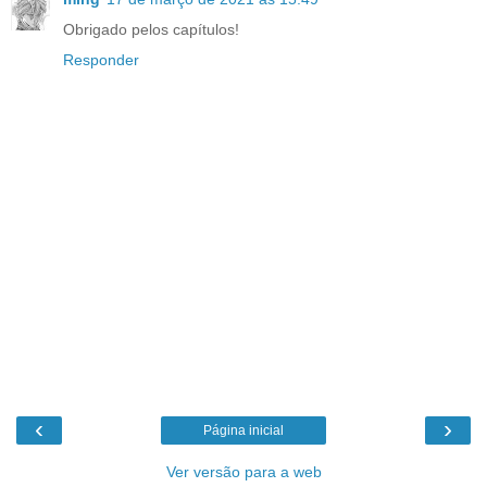
Obrigado pelos capítulos!
Responder
‹
›
Página inicial
Ver versão para a web