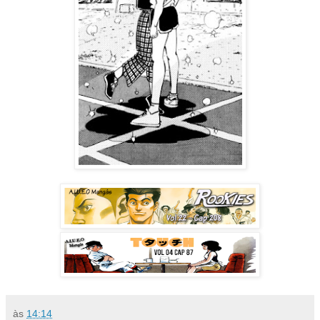
às
14:14