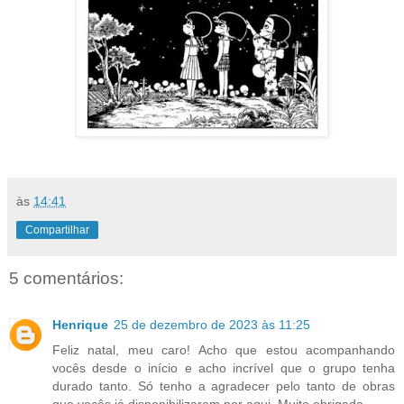
às
14:41
Compartilhar
5 comentários:
Henrique
25 de dezembro de 2023 às 11:25
Feliz natal, meu caro! Acho que estou acompanhando
vocês desde o início e acho incrível que o grupo tenha
durado tanto. Só tenho a agradecer pelo tanto de obras