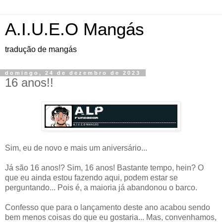
A.I.U.E.O Mangás
tradução de mangás
domingo, 24 de dezembro de 2023
16 anos!!
Sim, eu de novo e mais um aniversário...
Já são 16 anos!? Sim, 16 anos! Bastante tempo, hein? O
que eu ainda estou fazendo aqui, podem estar se
perguntando... Pois é, a maioria já abandonou o barco.
Confesso que para o lançamento deste ano acabou sendo
bem menos coisas do que eu gostaria... Mas, convenhamos,